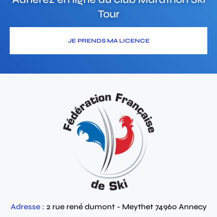
Tour
JE PRENDS MA LICENCE
Adresse :
2 rue rené dumont - Meythet
74960
Annecy