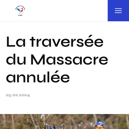
Panneau de gestion des cookies
La traversée
du Massacre
annulée
25.02.2024