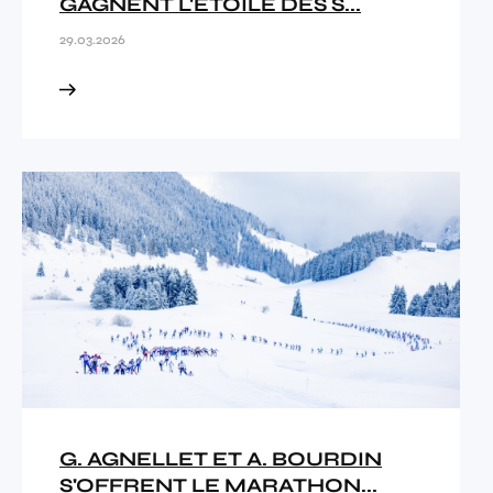
GAGNENT L'ÉTOILE DES S...
29.03.2026
G. AGNELLET ET A. BOURDIN
S'OFFRENT LE MARATHON...