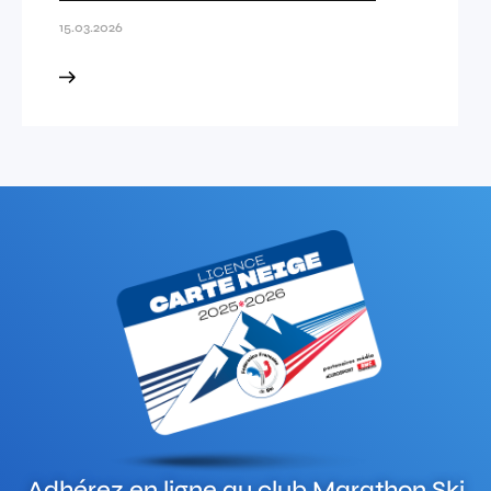
15.03.2026
Adhérez en ligne au club
Marathon Ski