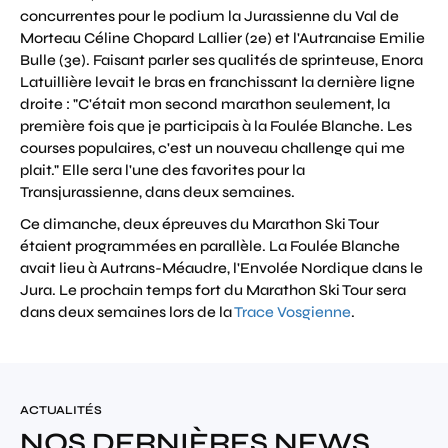
concurrentes pour le podium la Jurassienne du Val de
Morteau Céline Chopard Lallier (2e) et l'Autranaise Emilie
Bulle (3e). Faisant parler ses qualités de sprinteuse, Enora
Latuillière levait le bras en franchissant la dernière ligne
droite : "C'était mon second marathon seulement, la
première fois que je participais à la Foulée Blanche. Les
courses populaires, c'est un nouveau challenge qui me
plait." Elle sera l'une des favorites pour la
Transjurassienne, dans deux semaines.
Ce dimanche, deux épreuves du Marathon Ski Tour
étaient programmées en parallèle. La Foulée Blanche
avait lieu à Autrans-Méaudre, l'Envolée Nordique dans le
Jura. Le prochain temps fort du Marathon Ski Tour sera
dans deux semaines lors de la
Trace Vosgienne
.
ACTUALITÉS
NOS DERNIÈRES NEWS