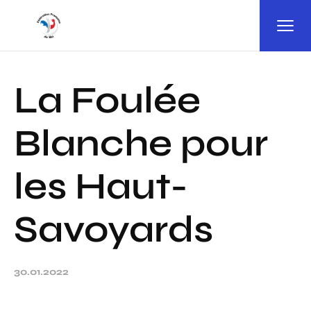
Panneau de gestion des cookies
La Foulée
Blanche pour
les Haut-
Savoyards
30.01.2022