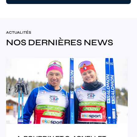
ACTUALITÉS
NOS DERNIÈRES NEWS