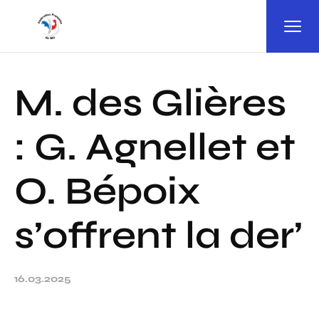
Panneau de gestion des cookies
M. des Glières
: G. Agnellet et
O. Bépoix
s’offrent la der’
16.03.2025