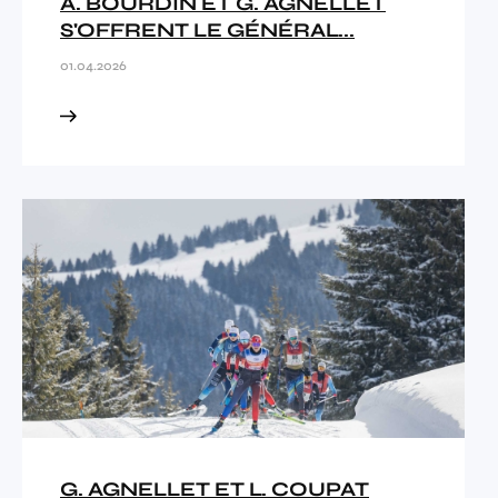
A. BOURDIN ET G. AGNELLET
S'OFFRENT LE GÉNÉRAL...
01.04.2026
G. AGNELLET ET L. COUPAT