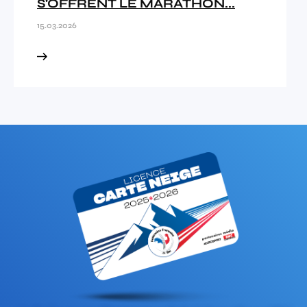
S'OFFRENT LE MARATHON...
15.03.2026