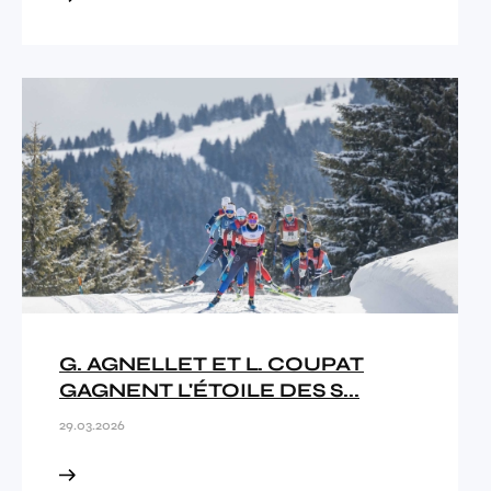
G. AGNELLET ET L. COUPAT
GAGNENT L'ÉTOILE DES S...
29.03.2026