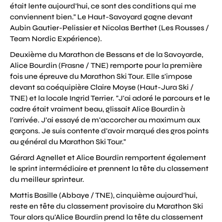
était lente aujourd'hui, ce sont des conditions qui me
conviennent bien." Le Haut-Savoyard gagne devant
Aubin Gautier-Pelissier et Nicolas Berthet (Les Rousses /
Team Nordic Expérience).
Deuxième du Marathon de Bessans et de la Savoyarde,
Alice Bourdin (Frasne / TNE) remporte pour la première
fois une épreuve du Marathon Ski Tour. Elle s'impose
devant sa coéquipière
Claire
Moyse (Haut-Jura Ski /
TNE) et la locale Ingrid Terrier. "J'ai adoré le parcours et le
cadre était vraiment beau, glissait Alice Bourdin à
l'arrivée. J'ai essayé de m'accorcher au maximum aux
garçons. Je suis contente d'avoir marqué des gros points
au général du Marathon Ski Tour."
Gérard Agnellet et Alice Bourdin remportent également
le sprint intermédiaire et prennent la tête du classement
du meilleur sprinteur.
Mattis Basille (Abbaye / TNE), cinquième aujourd'hui,
reste en tête du classement provisoire du Marathon Ski
Tour alors qu'Alice Bourdin prend la tête du classement