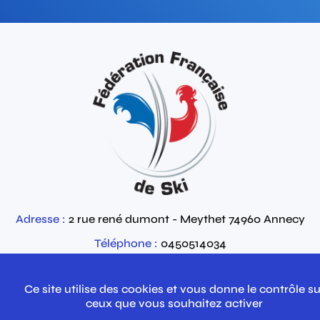
Adresse :
2 rue rené dumont - Meythet
74960
Annecy
Téléphone :
0450514034
Email :
Contactez-nous par email
Ce site utilise des cookies et vous donne le contrôle su
ceux que vous souhaitez activer