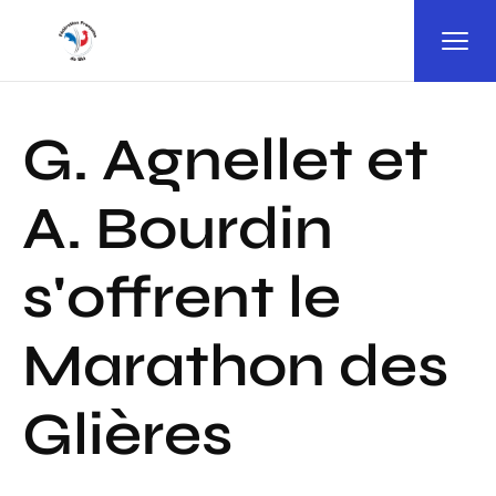
Panneau de gestion des cookies
G. Agnellet et
A. Bourdin
s'offrent le
Marathon des
Glières